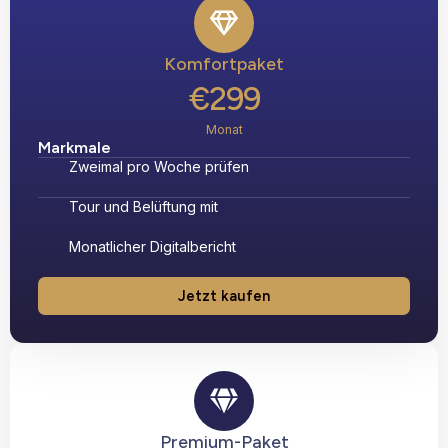
Komfortpaket
€299
Monat
Markmale
Zweimal pro Woche prüfen
Tour und Belüftung mit
Monatlicher Digitalbericht
Jetzt kaufen
Premium-Paket