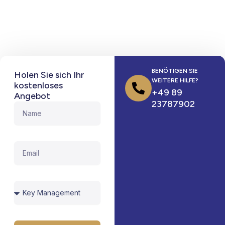
BENÖTIGEN SIE
Holen Sie sich Ihr
WEITERE HILFE?
kostenloses
+49 89
Angebot
23787902
Name
Email
Services