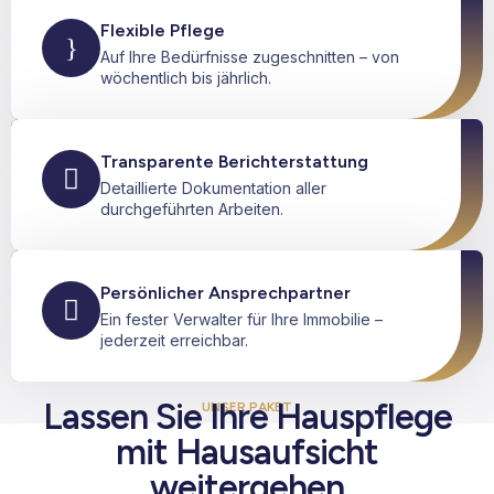
Flexible Pflege
Auf Ihre Bedürfnisse zugeschnitten – von
wöchentlich bis jährlich.
Transparente Berichterstattung
Detaillierte Dokumentation aller
durchgeführten Arbeiten.
Persönlicher Ansprechpartner
Ein fester Verwalter für Ihre Immobilie –
jederzeit erreichbar.
Lassen Sie Ihre Hauspflege
UNSER PAKET
mit Hausaufsicht
weitergehen