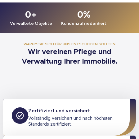
0
+
0
%
Verwaltete Objekte
Kundenzufriedenheit
WARUM SIE SICH FÜR UNS ENTSCHEIDEN SOLLTEN
Wir vereinen Pflege und
Verwaltung Ihrer Immobilie.
Zertifiziert und versichert
Vollständig versichert und nach höchsten
Standards zertifiziert.